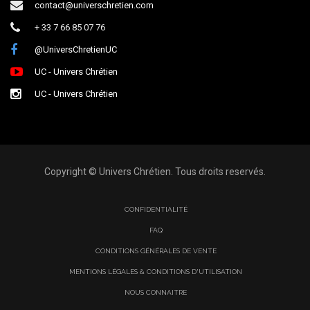
contact@universchretien.com
+ 33 7 66 85 07 76
@UniversChretienUC
UC - Univers Chrétien
UC - Univers Chrétien
Copyright © Univers Chrétien. Tous droits reservés.
CONFIDENTIALITÉ
FAQ
CONDITIONS GÉNÉRALES DE VENTE
MENTIONS LÉGALES & CONDITIONS D'UTILISATION
NOUS CONNAITRE