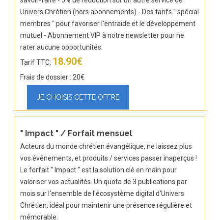
savoir-faire - 5% de réduction sur un autre service de
Univers Chrétien (hors abonnements) - Des tarifs " spécial
membres " pour favoriser l'entraide et le développement
mutuel - Abonnement VIP à notre newsletter pour ne
rater aucune opportunités.
18.90€
Tarif TTC:
Frais de dossier : 20€
" Impact " / Forfait mensuel
Acteurs du monde chrétien évangélique, ne laissez plus
vos événements, et produits / services passer inaperçus !
Le forfait " Impact " est la solution clé en main pour
valoriser vos actualités. Un quota de 3 publications par
mois sur l'ensemble de l'écosystème digital d'Univers
Chrétien, idéal pour maintenir une présence régulière et
mémorable.